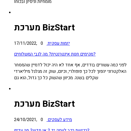
מומחיות וניסיון ובכוחו
מערכת BizStart
יזמות עסקית
0
17/11/2022,
מקימים חנות אינטרנטית? מה לגבי המשלוחים?
לפני כמה עשורים בודדים, אף אחד לא היה יכול לדמיין שהמסחר
האלקטרוני יהפוך לכל כך פופולרי, וכיום, שוק זה מגלגל מיליארדי
שקלים בשנה. מכיוון שהשוק כל כך גדול, הוא גם
מערכת BizStart
מידע לעסקים
0
24/10/2021,
רכישת רכב לעסק יד 2 או חדש? מה עדיף?