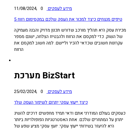
מידע לעסקים
0
11/08/2024,
5 טיפים מנצחים כיצד למכור את העסק שלכם במקסימום רווח
מכירת עסק היא תהליך מורכב שדורש תכנון מדויק והבנה מעמיקה
של השוק. כדי למקסם את הרווח ולהבטיח הצלחה, ישנם מספר
עקרונות חשובים שכדאי להכיר וליישם. למה חשוב למקסם את
הרווח
מערכת BizStart
מידע לעסקים
0
25/02/2024,
כיצד ייעוץ עסקי יתרום לשיפור העסק שלך
כעסקים בעולם המודרני אתם ודאי תמיד מחפשים דרכים להשיג
יתרון על המתחרים שלכם. אחת האסטרטגיות הפופולריות ביותר
היא להיעזר בשירותי ייעוץ עסקי. יועץ עסקי מציע שפע של