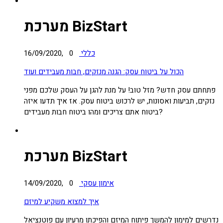
מערכת BizStart
כללי
0
16/09/2020,
הכול על ביטוח עסק: הגנה מנזקים, חבות מעבידים ועוד
פתחתם עסק חדש? מזל טוב! על מנת להגן על העסק שלכם מפני
נזקים, תביעות ואסונות, יש לרכוש ביטוח עסק. אז איך תדעו איזה
ביטוח אתם צריכים ומהו ביטוח חבות מעבידים?
מערכת BizStart
אימון עסקי
0
14/09/2020,
איך למצוא משקיע למיזם
נדרשים למימון להמשך פיתוח המיזם והפיכתו מרעיון עם פוטנציאל