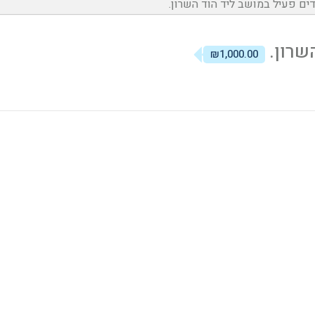
דים פעיל במושב ליד הוד השרון.
השרון.
₪1,000.00