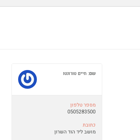
שם:
חיים טורונטו
מספר טלפון
0505283500
כתובת
מושב ליד הוד השרון