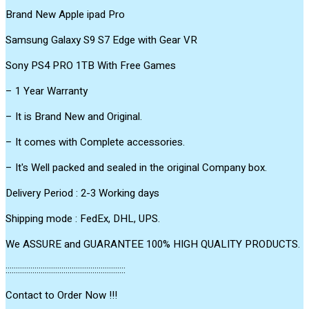
Brand New Apple ipad Pro
Samsung Galaxy S9 S7 Edge with Gear VR
Sony PS4 PRO 1TB With Free Games
– 1 Year Warranty
– It is Brand New and Original.
– It comes with Complete accessories.
– It's Well packed and sealed in the original Company box.
Delivery Period : 2-3 Working days
Shipping mode : FedEx, DHL, UPS.
We ASSURE and GUARANTEE 100% HIGH QUALITY PRODUCTS.
::::::::::::::::::::::::::::::::::::::::::::::::::::::::::
Contact to Order Now !!!