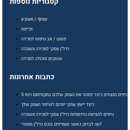
קטגוריות נוספות
שותף / משקיע
זכיינות
פטנט / אב טיפוס למכירה
נדל"ן עסקי למכירה והשכרה
סטוקים ותכולה למכירה
כתבות אחרונות
5 טיפים מנצחים כיצד למכור את העסק שלכם במקסימום רווח
כיצד ייעוץ עסקי יתרום לשיפור העסק שלך
טיפים למציאת הזדמנויות נדל"ן עסקי למכירה והשכרה
מה לבדוק כאשר מעוניינים בנכס נדל"ן מסחרי?