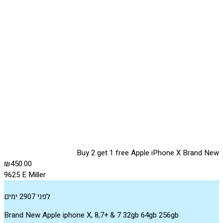
Buy 2 get 1 free Apple iPhone X Brand New
₪450.00
9625 E Miller
לפני 2907 ימים
Brand New Apple iphone X, 8,7+ & 7 32gb 64gb 256gb