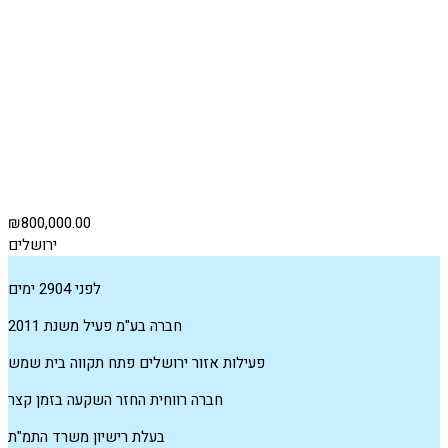
₪800,000.00
ירושלים
לפני 2904 ימים
חברה בע"מ פעיל משנת 2011
פעילות אזור ירושלים פתח תקווה בית שמש
חברה רווחית החזר השקעה בזמן קצר
בעלת רישיון משרד התמ"ת