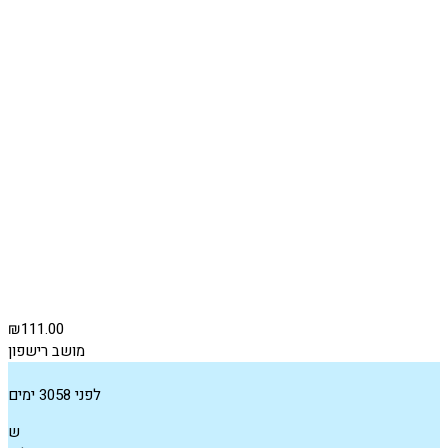
₪111.00
מושב רישפון
לפני 3058 ימים
ש