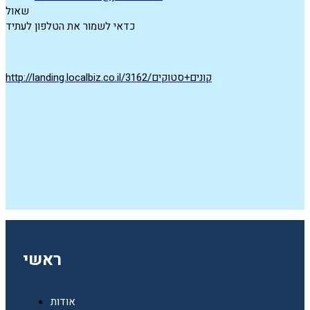
שאול
כדאי לשמור את הטלפון לעתיד
http://landing.localbiz.co.il/קונים+סטוקים/3162
ראשי
אודות