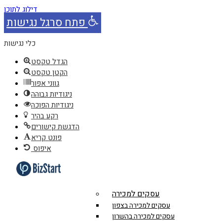
דילוג לתוכן
פתח סרגל נגישות
כלי נגישות
הגדל טקסט
הקטן טקסט
גווני אפור
ניגודיות גבוהה
ניגודיות הפוכה
רקע בהיר
הדגשת קישורים
פונט קריא
איפוס
עסקים למכירה
עסקים למכירה בצפון
עסקים למכירה בהשרון