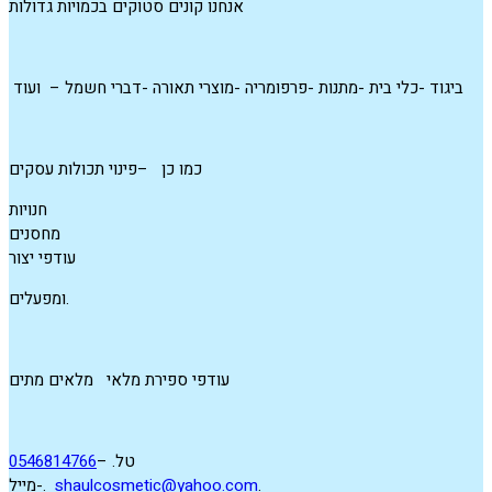
אנחנו קונים סטוקים בכמויות גדולות
ביגוד -כלי בית -מתנות -פרפומריה -מוצרי תאורה -דברי חשמל – ועוד
כמו כן –פינוי תכולות עסקים
חנויות
מחסנים
עודפי יצור
ומפעלים.
עודפי ספירת מלאי מלאים מתים
טל. –
0546814766
.
shaulcosmetic@yahoo.com
מייל-.