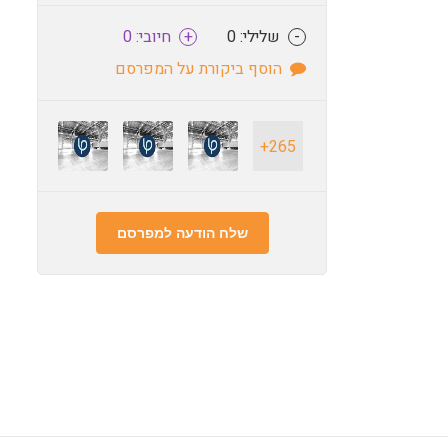
-
שלילי: 0
+
חיובי: 0
הוסף ביקורת על המפרסם
265+
שלח הודעה למפרסם