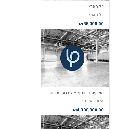
כל הארץ
כל הארץ
₪85,000.00
משקיע / שותף – ליבואן משווק מוצרי תאורה ועוד… במרכז הארץ !
איזור המרכז
₪4,000,000.00