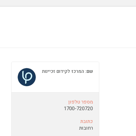
שם:
המרכז לקידום זכיינות
מספר טלפון
1700-720720
כתובת
רחובות