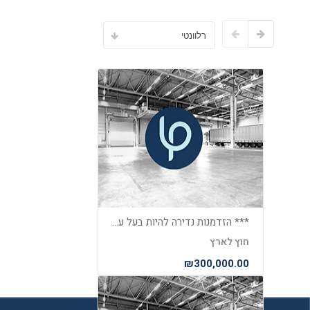
רלוונטי
*** הזדמנות נדירה להיות בעל עסק מצליח בחופים היפים של קפריסין***
חוץ לארץ
₪300,000.00