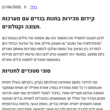
כללי
0
21/06/2020,
קידום מכירות בחנות בגדים עם מערכות
תצוגה וקטלוגים.
לרגע חשבנו להתחיל את המאמר הזה עם אסופה של מילים גבוהות כמו
"הפסיכולוגיה של המבט" או משחק מילים אחר על החיבור הבלתי ניתן
להפרדה בין העיצוב של החנות שלכם לכמות המכירות שאתם סוגרים
ביום ממוצע. במאמר הזה למעשה נציע לכם כמה שיטות לקידום מכירות
באמצעות סטנדים לתצוגה וכלים אחרים.
סוגי סטנדים לחנויות
נסו להיזכר בפעם האחרונה שהלכתם בקניון, ביקרתם בשלל חנויות
ואבחנתם כי כל חנות מסודרת בצורה אחרת ואפילו יש חנויות שמתקני
התצוגה שלהם מקוריים מאוד, בניגוד למשל לסופרים שם ישנה הנדסה
ותכנון קפדני של החלל אך משתמשים בסטנדים לחנויות בגדים ואמצעי
תצוגה פשוטים יחסית. חנויות בגדים, באופן טבעי, מלאות בהזדמנויות
שיש לכם להגביר מכירות ולכן גם חשוב להישאר מעודכנים בחידושים