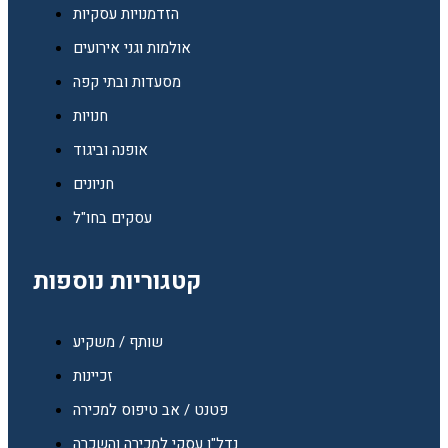
הזדמנויות עסקיות
אולמות וגני אירועים
מסעדות ובתי קפה
חנויות
אופנה וביגוד
חניונים
עסקים בחו"ל
קטגוריות נוספות
שותף / משקיע
זכיינות
פטנט / אב טיפוס למכירה
נדל"ן עסקי למכירה והשכרה