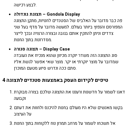
לבצע רכישה.
תצוגת גונדולה – Gondola Display
פה כבר מדובר על האלביס של הסטנדים לחנויות, מתקן התצוגה
המפורסם והנפוץ ביותר בעולם. למעשה מדובר על מדף בעל שני
צדדים וניתן להתקין אותם בגובה ובצורה הרצויה ובכך לייצר
מסדרונות בתוך החנות.
תצוגה סגורה – Display Case
סוג התצוגה הזה משדר יוקרה מכיוון שהוא מנכיח את העובדה
שמדובר על מוצר יוקרתי או יקר. מוצר שאי אפשר לגשת אליו
סתם ככה ונדרש סיוע מטעם המוכרן.
4 טיפים לקידום העסק באמצעות סטנדים לתצוגה
דאגו לשמור על חדשנות ורעננו את התצוגה שלכם בצורה מבוקרת
וקבועה
בקשו מאנשים שלא היו מעולם בחנות להיכנס ולחוות את דעתם
על העיצוב
אל תשכחו לשמור על מרחב תמרון נוח ללקוחות בתוך החנות