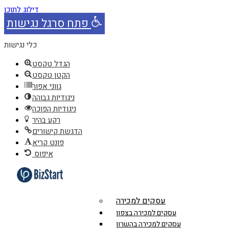
דילוג לתוכן
פתח סרגל נגישות
כלי נגישות
הגדל טקסט
הקטן טקסט
גווני אפור
ניגודיות גבוהה
ניגודיות הפוכה
רקע בהיר
הדגשת קישורים
פונט קריא
איפוס
עסקים למכירה
עסקים למכירה בצפון
עסקים למכירה בהשרון