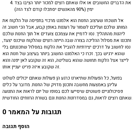
את הדברים החשובים או אלו שאתם רוצים למכור יותר הציבו בצד
ימין (90% מהאנשים יסתכלו קודם לצד הזה)
אל תשכחו שעיצוב החנות הוא אלמנט מרכזי בתפיסה של הלקוח את
המותג שלכם ועליכם לשמור על רעננות באופן קבוע, אבל הכי חשוב זה
ליהנות מהתהליך. נסו לדמיין את עצמכם צועדים אל תוך החנות שלכם
ותכננו את מסלול ההליכה בצורה שבה הייתה רוצים שהלקוח שיכנס יצעד,
נסו לחשוב על דרכים יצירתיות להוביל את הלקוח במסלול שתכננתם בלי
שהוא ירגיש בכך. זכרו כי האלמנט החשוב ביותר בעיצוב של חנות הוא
לייצר אצל הלקוח תחושה שהוא בשליטה, הוא זה שקובע לאן יפנה והוא
זה שקובע איזה פריט יעניין אותו.
בפועל, כל הפעולות שתיארנו כרגע הן פעולות שאתם יכולים לשלוט
עליהן באמצעות מחשבה ותכנון מדויק של החנות. מדובר על כלים
פסיכולוגיים פשוטים שיסייעו לכם בסופו של יום לראות את התנועה
שאתם רוצים לראות, גם במסדרונות החנות וגם בשורת הרווחים החודשית.
0 תגובות על המאמר
הוסף תגובה