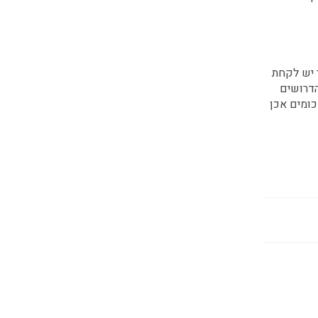
 יש לקחת
הדרושים
כומים אכן