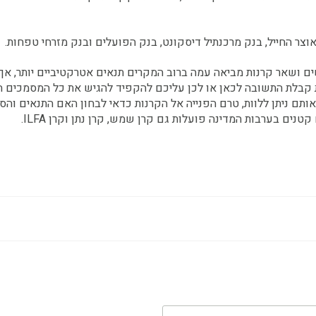
צר החייל, בנק מרכנתיל דיסקונט, בנק הפועלים ובנק מזרחי טפחות.
שים ושאר קרנות מביאה עמה ברוב המקרים תנאים אטרקטיביים יותר, אך
את קבלת התשובה לכאן או לכן עליכם להקפיד להגיש את כל המסמכים 
תם ניתן ללוות, טרם הפנייה אל הקרנות כדאי לבחון האם התנאים והס
ים בערבות המדינה פועלות גם קרן שמש, קרן נתן וקרן ILFA.