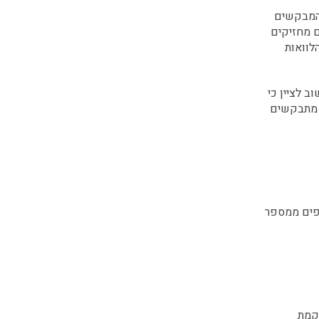
 המבקשים
 מחזיקים
לוואות
 לציין כי
ם מתבקשים
ספים ממספר
הקמת