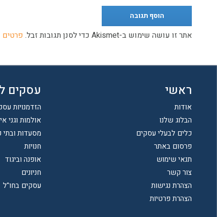
אתר זו עושה שימוש ב-Akismet כדי לסנן תגובות זבל.
פרטים נ
ראשי
עסקים ל
אודות
הזדמנויות עסק
הבלוג שלנו
אולמות וגני אי
כלים לבעלי עסקים
מסעדות ובתי 
פרסום באתר
חנויות
תנאי שימוש
אופנה וביגוד
צור קשר
חניונים
הצהרת נגישות
עסקים בחו"ל
הצהרת פרטיות