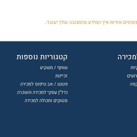
וספים אודות איך המידע מהתגובה שלך יעובד
.
מכירה
קטגוריות נוספות
יות
שותף / משקיע
רועים
זכיינות
קפה
פטנט / אב טיפוס למכירה
נדל"ן עסקי למכירה והשכרה
סטוקים ותכולה למכירה