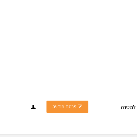
פרסם מודעה
למכירה