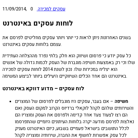
עסקים למכירה
0
11/09/2014,
לוחות עסקים באינטרנט
בשנים האחרונות ניתן לראות כי יותר ויותר עסקים מחליטים לפרסם את
עצמם בלוחות עסקים באינטרנט.
כל עסק יודע כי פרסום ושיווק הוא חלק בלתי נפרד מההצלחה העתידית
שלו וכי רק באמצעות חשיפה מוגברת של העסק לכמות גדולה של אנשים
הוא יצליח במכירות שלו. נכון לשנת 2014 לוחות עסקים למכירה
באינטרנט הם אחד הכלים השיווקיים היעילים ביותר לביצוע המשימה.
לוח עסקים – מדוע דווקא באינטרנט
חשיפה
– אם בעבר, עסקים היו מוגבלים לפרסום של המוצרים
והשירותים שלהם לקהל לוקאלי ברדיוס הקרוב למקום העסק ואם
הם רצו לצעוד צעד אחד קדימה ולפרסם את העסק ומוצריו הם
נאלצות לפרסם מודעה יקרה בלוחות העיתונים היומיים שהתפרסמו
לכלל התושבים בישראל פעמיים בשבוע, כיום האינטרנט מעניק
לכל עסק אפשרות לחשוף את החברה, שירותיה ומוצריה לקהל