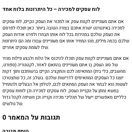
לוח עסקים למכירה – כל היתרונות בלוח אחד
אם אתם מעוניינים לקנות עסק או למכור את העסק הקיים, לוח עסקים
למכירה באינטרנט ישרת אתכם בצורה הטובה ביותר. כאן תוכלו לפרסם
את העסק שלכם במהירות בכל לוח אותו תבחרו ולפרט אודות העסק
שלכם בכמה מילים, מהו המחיר אותו אם מעוניינים עבורו ומה הם היתרונות
שלו לעומת עסקים אחרים.
אם אתם מעוניינים לקנות עסק תוכלו להיכנס אל הלוח ולבצע פילוח מהיר
של סוג העסק בו אתם מעוניינים בהתאם לאזור, לקטגוריה (ספורט,
מחשבים, כלי בית) המתאימה לכם והתקציב הקיים ברשותכם ותוך דקות
יוצגו כל העסקים המתאימים לדרישות שלכם. בשלב זה, כל שתצטרכו
לעשות הוא לבחור את העסק המתאים לכם, לטלפן אל הבעלים ולהתחיל
במשא ומתן על הקניית העסק. לוח עסקים למכירה וכן לוחות עסקים
כלליים מאפשרים ייעול של תהליכי מכירה וקנייה וכן חשיפה לקהל גדול
של גולשים.
0 תגובות על המאמר
הוסף תגובה