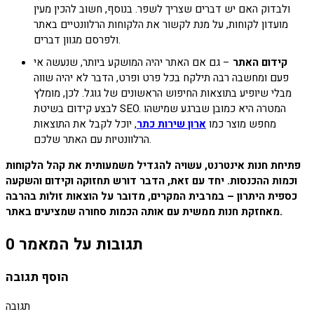
ולבדוק האם יש דברים שצריך לשפר. בנוסף, חשוב להכין מעין
מועדון לקוחות, על מנת לקשור את הלקוחות הרלוונטיים באתר
ולפרסם מגוון דברים.
קידום האתר
– גם אם האתר יהיה המושקע ביותר, שנעשה אי
פעם ומחשבה רבה תילקח בכל פרט ופרט, הדבר לא יהיה שווה
מבלי שיופיע בתוצאות החיפוש הראשונים של גוגל. לכן, מומלץ
לבצע קידום בשיטת SEO. המטרה היא כמובן שברגע שמישהו
מחפש מוצר כמו
ארון שירות כתר
, יוכל לקבל את התוצאות
הרלוונטיות עם האתר שלכם.
פתיחת חנות אינטרנט, עשויה להגדיל משמעותית את קהל הלקוחות
וכמות ההכנסות. יחד עם זאת, הדבר דורש תחזוקה וקידום והשקעה
כספית היתרון – במרבית המקרים, מדובר על הוצאות זולות בהרבה
מאחזקת חנות ממשית עם אותה הכמות סחורה שמציעים באתר.
0 תגובות על המאמר
הוסף תגובה
תגובה