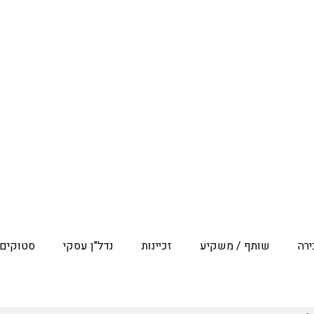
רה
שותף / משקיע
זכיינות
נדל"ן עסקי
סטוקים 