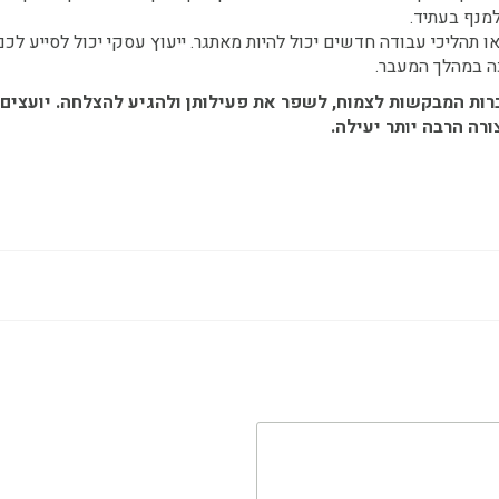
למנף בעתיד.
 תהליכי עבודה חדשים יכול להיות מאתגר. ייעוץ עסקי יכול לסייע לכ
כה במהלך המעבר.
ברות המבקשות
לצמוח, לשפר את פעילותן ולהגיע להצלחה. יועצים
רה הרבה יותר יעילה.