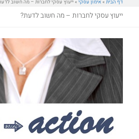
דף הבית
»
אימון עסקי
»
ייעוץ עסקי לחברות – מה חשוב לדעת
ייעוץ עסקי לחברות – מה חשוב לדעת?