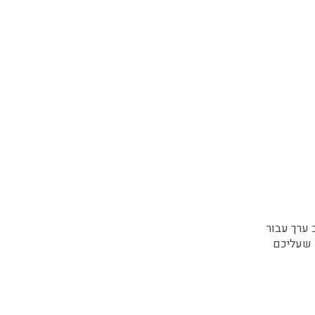
 ערך עבור
 שעליכם