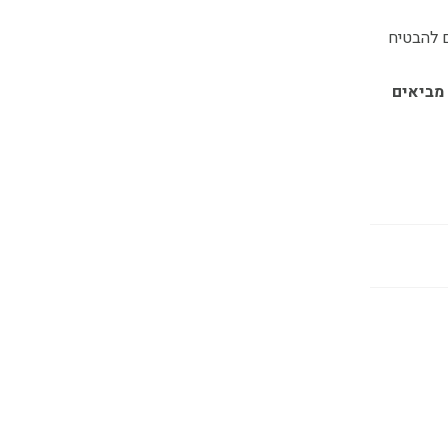
ם להבטיח
 מביאים