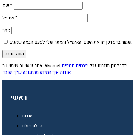
*
שם
*
אימייל
אתר
שמור בדפדפן זה את השם, האימייל והאתר שלי לפעם הבאה שאגיב.
אתר זו עושה שימוש ב-Akismet כדי לסנן תגובות זבל.
פרטים נוספים
.
אודות איך המידע מהתגובה שלך יעובד
ראשי
אודות
הבלוג שלנו