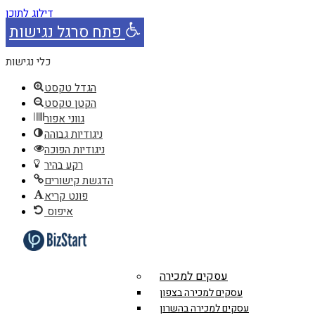
דילוג לתוכן
פתח סרגל נגישות
כלי נגישות
הגדל טקסט
הקטן טקסט
גווני אפור
ניגודיות גבוהה
ניגודיות הפוכה
רקע בהיר
הדגשת קישורים
פונט קריא
איפוס
עסקים למכירה
עסקים למכירה בצפון
עסקים למכירה בהשרון