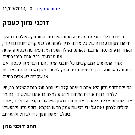
יזמות עסקית
0
11/09/2014,
דוכני מזון כעסק
רבים שואלים עצמם מה יהיה מקור הפרנסה והתעסוקה שלהם במהלך
חייהם. מקום עבודה של כל אדם, צריך לענות על שני קריטריונים גם יחד,
האחד הוא פרנסה המכבדת אותנו ואילו השני הוא, הנאה מהתעסוקה אותה
אנו מבצעים בכל אחד מימי החיים.
אחד התחומים המבוקשים על חובבי המזון, הם דוכני מזון כעסק, אם
כתחנה ראשונה בדרך לפתיחת בית עסק לממכר מזון ואם כהכנסה צדדית
או עיקרית לשארית החיים.
הפעלת דוכני מזון היא אינה משימה קלה ופשוטה ועל מנת להצליח בה, יש
ללמוד רבות אודות התחום ולהגיע למצב בו אתם שולטים "בחומר".
אם אתם שואלים עצמכם, אם תחום המזון הוא אכן הקריירה שלכם, אתם
יכולים לבחון זאת על ידי רכישת עסק חדש הנקרא: דוכני מזון ולהפעילו
בשלב ראשון ותוך כדי לגדול ולהתרחב.
מהם דוכני מזון