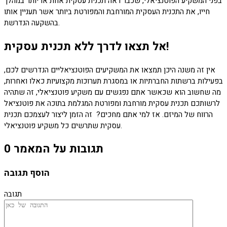
בפני המשקיע הפוטנציאלי, שכבר ראה תכנית עסקית אחת או יותר במהלך
חייו, את התכנית העסקית המורחבת והמפורטת ביותר אשר תעניין אותו
בהשקעה הנדרשת.
אל תצאו לדרך ללא תכנית עסקית!
אין זה משנה היכן תמצאו את המשקיעים הפוטנציאליים הנדרשים לכם,
בפעילות ברשתות החברתיות או במסגרת תערוכות מקצועיות כאלו ואחרות,
מה שחשוב הוא שכאשר אתם נפגשים עם משקיע פוטנציאלי, זה שתהיה
לרשותכם תכנית עסקית מורחבת ומפורטת המגלמת בתוכה את פוטנציאל
הרווח של המיזם. אז למי אתם מחכים? זה הזמן ליצור לעצמכם תכנית
עסקית שתרשים כל משקיע פוטנציאלי.
0 תגובות על המאמר
הוסף תגובה
תגובה