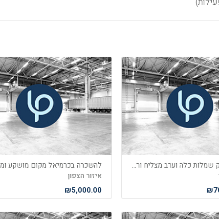
למכירה עסק שמלות כלה וערב מצליח וריוחי מאוד עקב מעבר לחול
איזור הצפון
₪5,000.00
₪70