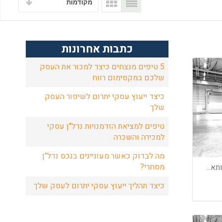
מקודמות
כתבות אחרונות
5 טיפים מנצחים כיצד למכור את העסק
שלכם במקסימום רווח
כיצד ייעוץ עסקי יתרום לשיפור העסק
שלך
טיפים למציאת הזדמנויות נדל"ן עסקי
למכירה והשכרה
מה לבדוק כאשר מעוניינים בנכס נדל"ן
מסחרי?
להשכרה בכרמיאל מקום מושקע ומותאם למפעל/עסק בתחום המזון.
כיצד תהליך ייעוץ עסקי יתרום לעסק שלך