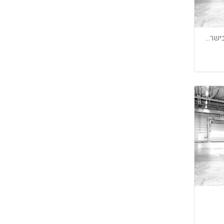
דרוש זכיין לרשת הפיצות המובילה בישראל