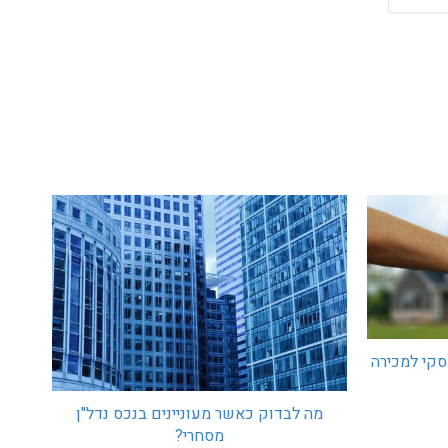
סקי למכירה
מה לבדוק כאשר מעוניינים בנכס נדל"ן
מסחרי?