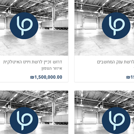
 לרשת ענק המחשבים
דרוש זכיין לרשת ויוינו האיטלקית
איזור הצפון
₪1,500,000.00
₪15