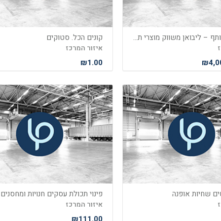
משקיע / שותף – ליבואן משווק מוצרי תאורה ועוד… במרכז הארץ !
קונים הכל. סטוקים
ז
איזור המרכז
₪1.00
₪4,0
ם שחיות אופנה
פינוי תכולת עסקים חנויות ומחסנים
ז
איזור המרכז
₪111.00