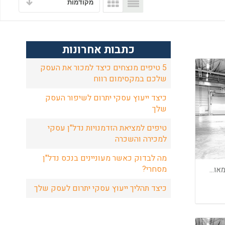
מקודמות
כתבות אחרונות
5 טיפים מנצחים כיצד למכור את העסק
שלכם במקסימום רווח
כיצד ייעוץ עסקי יתרום לשיפור העסק
שלך
טיפים למציאת הזדמנויות נדל"ן עסקי
למכירה והשכרה
מה לבדוק כאשר מעוניינים בנכס נדל"ן
מסחרי?
דרוש שוטף/ה דובר/ה אנגלית טוב מאוד להקמת רשתות שיווק בארצות הברית
כיצד תהליך ייעוץ עסקי יתרום לעסק שלך