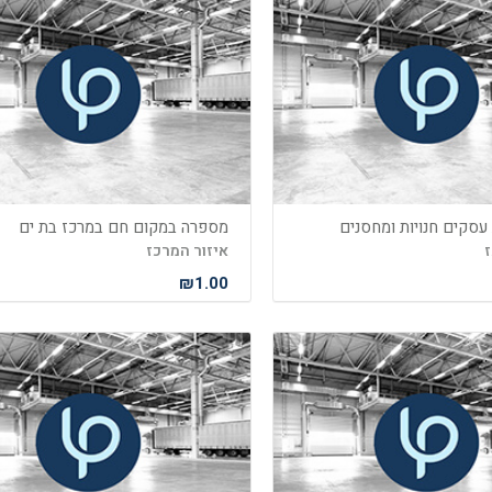
 עסקים חנויות ומחסנים
מספרה במקום חם במרכז בת ים
ז
איזור המרכז
₪1.00