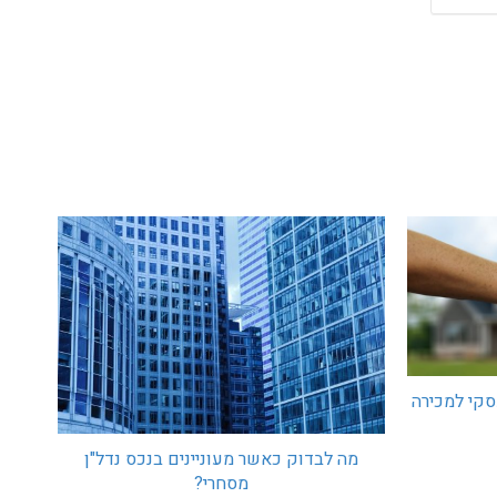
סקי למכירה
מה לבדוק כאשר מעוניינים בנכס נדל"ן
מסחרי?