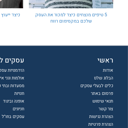
כיצד ייעוץ
5 טיפים מנצחים כיצד למכור את העסק
שלכם במקסימום רווח
ראשי
עסקים ל
אודות
הזדמנויות עסק
הבלוג שלנו
אולמות וגני אי
כלים לבעלי עסקים
מסעדות ובתי 
פרסום באתר
חנויות
תנאי שימוש
אופנה וביגוד
צור קשר
חניונים
הצהרת נגישות
עסקים בחו"ל
הצהרת פרטיות