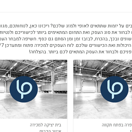
 על יזמות שתתאים לאופי ולמזג שלכם? ריכזנו כאן, לנוחותכם, מגוו
 לבחור את סוג העסק ואת התחום המתאימים ביותר לכישוריכם ולנטיות
שונים ובכך, בהכרח, לבזבז זמן ומן הסתם גם כסף. חשיפה למבחר הע
פניכם ולבחור את העסק המתאים לכם ביותר. בהצלחה!
רה בפתח תקווה
בית יציקה למכירה
ז
איזור הדרום