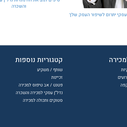
טיפים למציאת הזדמנויות נדל"ן ע
והשכרה
 עסקי יתרום לשיפור העסק שלך
מכירה
קטגוריות נוספות
יות
שותף / משקיע
רועים
זכיינות
קפה
פטנט / אב טיפוס למכירה
נדל"ן עסקי למכירה והשכרה
סטוקים ותכולה למכירה