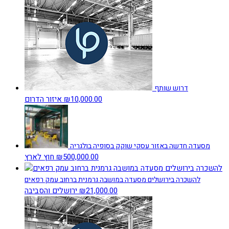
דרוש שותף
₪10,000.00
איזור הדרום
מסעדה חדשה באזור עסקי שוקק בסופיה בולגריה
₪500,000.00
חוץ לארץ
להשכרה בירושלים מסעדה במושבה גרמנית ברחוב עמק רפאים
₪21,000.00
ירושלים והסביבה