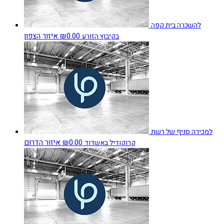
להשכרה בית קפה
₪0.00
איזור הצפון
בקיבוץ הזורע
למכירה סניף של רשת
₪0.00
איזור הדרום
קרוקודיל באשדוד