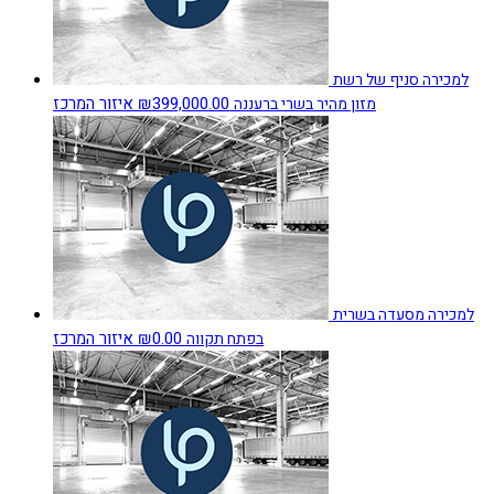
למכירה סניף של רשת
₪399,000.00
איזור המרכז
מזון מהיר בשרי ברעננה
למכירה מסעדה בשרית
₪0.00
איזור המרכז
בפתח תקווה