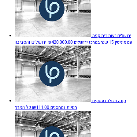
ירושלים רשת בית קפה
₪420,000.00
ירושלים והסביבה
עם מוניטין 15 שנה במרכז ירושלים
קונה תכולות עסקים
₪111.00
כל הארץ
חנויות. ומחסנים