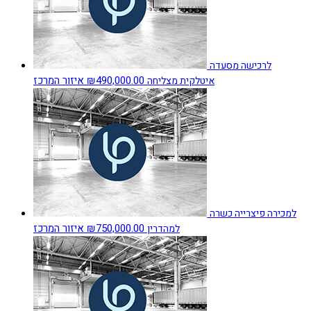
לרכישה מסעדה
₪490,000.00
איזור המרכז
איטלקית מצליחה
למכירה פיצרייה כשרה
₪750,000.00
איזור המרכז
למהדרין