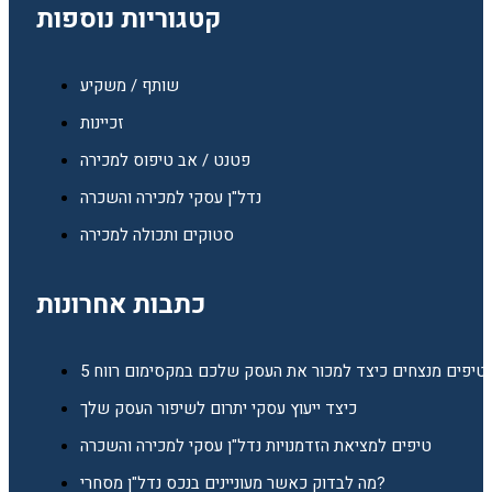
קטגוריות נוספות
שותף / משקיע
זכיינות
פטנט / אב טיפוס למכירה
נדל"ן עסקי למכירה והשכרה
סטוקים ותכולה למכירה
כתבות אחרונות
5 טיפים מנצחים כיצד למכור את העסק שלכם במקסימום רווח
כיצד ייעוץ עסקי יתרום לשיפור העסק שלך
טיפים למציאת הזדמנויות נדל"ן עסקי למכירה והשכרה
מה לבדוק כאשר מעוניינים בנכס נדל"ן מסחרי?