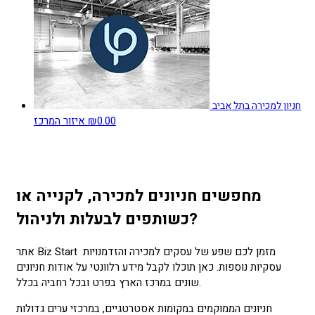
חניון למכירה בתל אביב
₪0.00
איזור המרכז
מחפשים חניונים למכירה, לקנייה או
כשותפים לבעלות ולניהול?
אתר Biz Start מזמן לכם שפע של עסקים למכירה והזדמנויות
עסקיות נוספות. כאן תוכלו לקבל מידע רלוונטי על אודות חניונים
שונים במרכז הארץ בפרט ובכל רחביה בכלל.
חניונים הממוקמים במקומות אסטרטגיים, במרכזי ערים גדולות