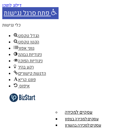
דילוג לתוכן
פתח סרגל נגישות
כלי נגישות
הגדל טקסט
הקטן טקסט
גווני אפור
ניגודיות גבוהה
ניגודיות הפוכה
רקע בהיר
הדגשת קישורים
פונט קריא
איפוס
עסקים למכירה
עסקים למכירה בצפון
עסקים למכירה בהשרון