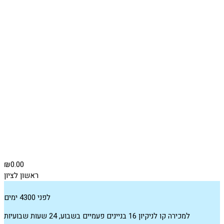
₪0.00
ראשון לציון
לפני 4300 ימים
למכירה קו לניקיון 16 בניינים פעמיים בשבוע, 24 שעות שבועיות