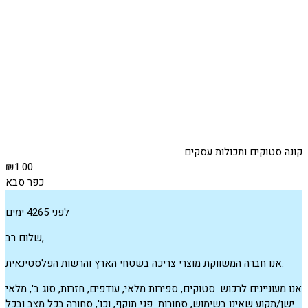
קונה סטוקים ותכולות עסקים
₪1.00
כפר סבא
לפני 4265 ימים
שלום רב,
אנו חברה המשווקת מוצרי צריכה בשטחי הארץ והרשות הפלסטינאית.
אנו מעוניינים לרכוש: סטוקים, ספירות מלאי, עודפים, חזרות, סוג ב', מלאי
ישן/תקוע שאינו בשימוש, סחורות פגי תוקף, וכו', סחורה בכל מצב ובכל