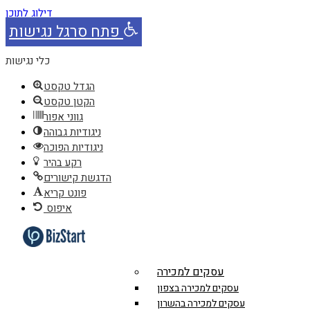
דילוג לתוכן
פתח סרגל נגישות
כלי נגישות
הגדל טקסט
הקטן טקסט
גווני אפור
ניגודיות גבוהה
ניגודיות הפוכה
רקע בהיר
הדגשת קישורים
פונט קריא
איפוס
עסקים למכירה
עסקים למכירה בצפון
עסקים למכירה בהשרון