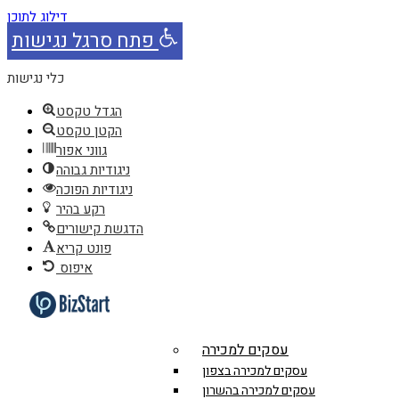
דילוג לתוכן
פתח סרגל נגישות
כלי נגישות
הגדל טקסט
הקטן טקסט
גווני אפור
ניגודיות גבוהה
ניגודיות הפוכה
רקע בהיר
הדגשת קישורים
פונט קריא
איפוס
עסקים למכירה
עסקים למכירה בצפון
עסקים למכירה בהשרון