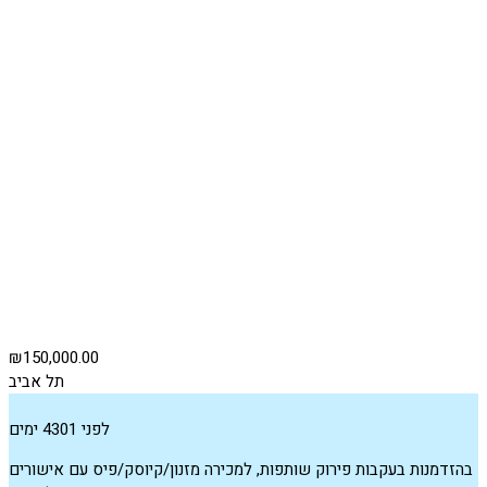
₪150,000.00
תל אביב
לפני 4301 ימים
בהזדמנות בעקבות פירוק שותפות, למכירה מזנון/קיוסק/פיס עם אישורים