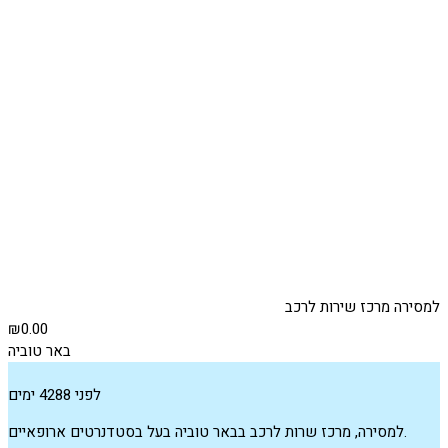
למסירה מרכז שירות לרכב
₪0.00
באר טוביה
לפני 4288 ימים
למסירה, מרכז שרות לרכב בבאר טוביה בעל בסטדנרטים ארופאיים.