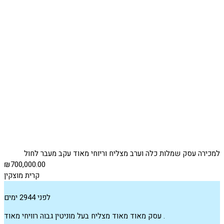
למכירה עסק שמלות כלה וערב מצליח וריוחי מאוד עקב מעבר לחול
₪700,000.00
קרית מוצקין
לפני 2944 ימים
עסק מאוד מאוד מצליח בעל מוניטין גבוה רוויחי מאוד .