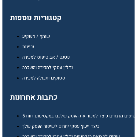
קטגוריות נוספות
שותף / משקיע
זכיינות
פטנט / אב טיפוס למכירה
נדל"ן עסקי למכירה והשכרה
סטוקים ותכולה למכירה
כתבות אחרונות
5 טיפים מנצחים כיצד למכור את העסק שלכם במקסימום רווח
כיצד ייעוץ עסקי יתרום לשיפור העסק שלך
טיפים למציאת הזדמנויות נדל"ן עסקי למכירה והשכרה