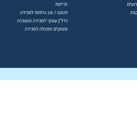
רועים
זכיינות
קפה
פטנט / אב טיפוס למכירה
נדל"ן עסקי למכירה והשכרה
סטוקים ותכולה למכירה