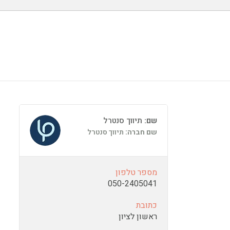
שם:
תיווך סנטרל
שם חברה:
תיווך סנטרל
מספר טלפון
050-2405041
כתובת
ראשון לציון