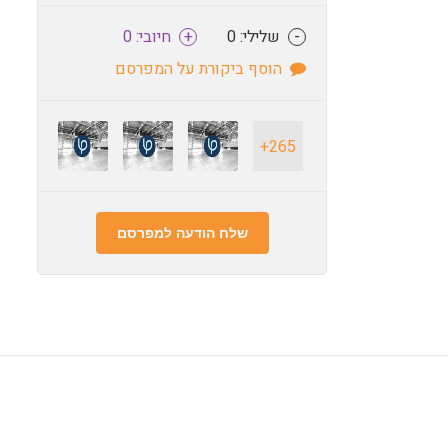
-
שלילי: 0
+
חיובי: 0
הוסף ביקורת על המפרסם
265+
שלח הודעה למפרסם