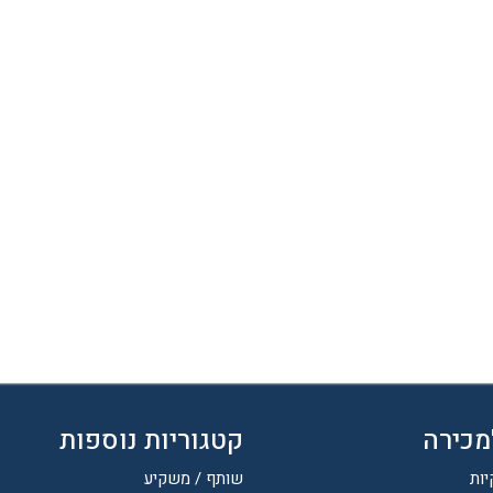
מכירה
קטגוריות נוספות
יות
שותף / משקיע