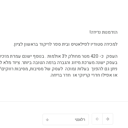
הזדמנות נדירה!
למכירה סטודיו לפילאטיס ובית ספר לריקוד בראשון לציון.
העסק כ- 420 מטר מחולק ל3 אולמות . בנוסף ישנם עמדת מזכירה ומשרד בעלים.
בעסק ישנה מערכת מיזוג והגברה ברמה הטובה ביותר. ציוד מלא לא
ניתן גם להפוך בעלות נמוכה לעסק של מסיבות, מסיבות רווקים/ ר
או אפילו חדרי קריוקי או חדר בריחה.
רלוונטי