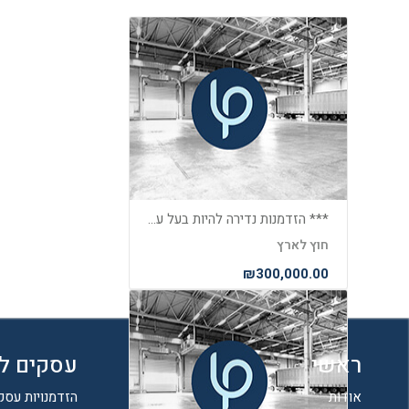
*** הזדמנות נדירה להיות בעל עסק מצליח בחופים היפים של קפריסין***
חוץ לארץ
₪300,000.00
ראשי
עסקים ל
אודות
הזדמנויות עסק