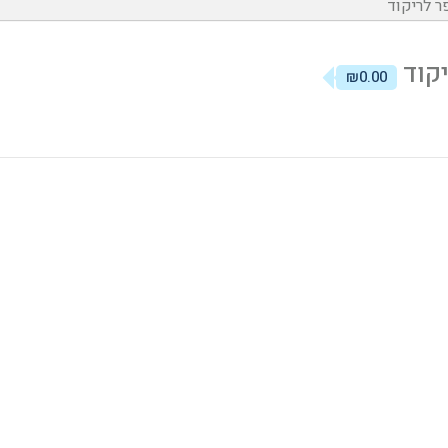
ר לריקוד
יקוד
₪0.00