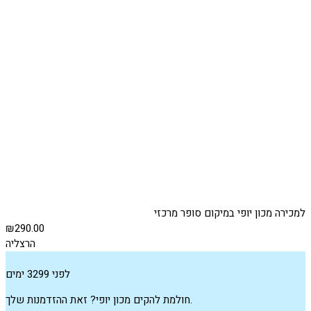
למכירה מכון יופי במיקום סופר מרכזי
₪290.00
הרצליה
לפני 3299 ימים
חולמת להקים מכון יופי? זאת ההזדמנות שלך.