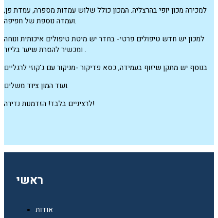
למכירה מכון יופי בהרצליה. המכון כולל שלוש עמדות מספרה, עמדת פן,
ועמדה נוספת של חפיפה.
למכון יש חדש טיפולים פרטי- בחדר יש מיטת טיפולים איכותית ונוחה
ומכשיר להסרת שיער בליזר.
בנוסף יש מתקן שיזוף בעמידה, כסא פדיקור -מניקור עם ג'קוזי לרגליים
ועוד המון ציוד משלים.
לרציניים בלבד! הזדמנות נדירה!
ראשי
אודות