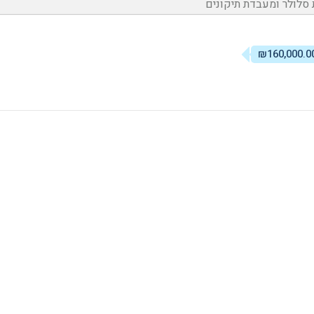
 סלולר ומעבדת תיקונים
₪160,000.0