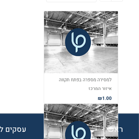
למסירה מספרה בפתח תקווה
איזור המרכז
₪1.00
ראשי
עסקים ל