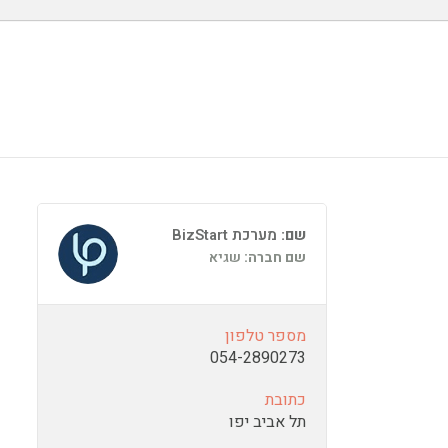
שם:
מערכת BizStart
שם חברה:
שגיא
מספר טלפון
054-2890273
כתובת
תל אביב יפו