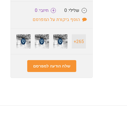
-
שלילי: 0
+
חיובי: 0
הוסף ביקורת על המפרסם
265+
שלח הודעה למפרסם