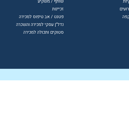
יות
שותף / משקיע
רועים
זכיינות
קפה
פטנט / אב טיפוס למכירה
נדל"ן עסקי למכירה והשכרה
סטוקים ותכולה למכירה