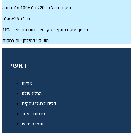
מיקום גדול כ- 220 מ"ר+100 מ"ר רחבה.
שכ"ד 15+מע"מ.
רשיון עסק בתוקף .עסק כשר. רווח חודשי כ-15%.
מושקע כמיליון שח במקום.
ראשי
אודות
הבלוג שלנו
כלים לבעלי עסקים
פרסום באתר
תנאי שימוש