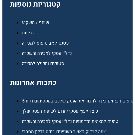
קטגוריות נוספות
שותף / משקיע
זכיינות
פטנט / אב טיפוס למכירה
נדל"ן עסקי למכירה והשכרה
סטוקים ותכולה למכירה
כתבות אחרונות
5 טיפים מנצחים כיצד למכור את העסק שלכם במקסימום רווח
כיצד ייעוץ עסקי יתרום לשיפור העסק שלך
טיפים למציאת הזדמנויות נדל"ן עסקי למכירה והשכרה
מה לבדוק כאשר מעוניינים בנכס נדל"ן מסחרי?