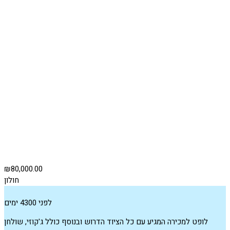
₪80,000.00
חולון
לפני 4300 ימים
לופט למכירה המגיע עם כל הציוד הדרוש ובנוסף כולל ג'קוזי, שולחן