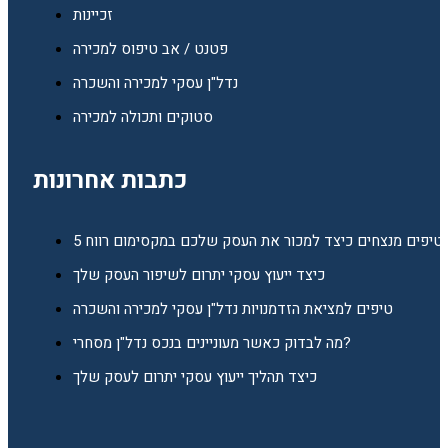
זכיינות
פטנט / אב טיפוס למכירה
נדל"ן עסקי למכירה והשכרה
סטוקים ותכולה למכירה
כתבות אחרונות
5 טיפים מנצחים כיצד למכור את העסק שלכם במקסימום רווח
כיצד ייעוץ עסקי יתרום לשיפור העסק שלך
טיפים למציאת הזדמנויות נדל"ן עסקי למכירה והשכרה
מה לבדוק כאשר מעוניינים בנכס נדל"ן מסחרי?
כיצד תהליך ייעוץ עסקי יתרום לעסק שלך