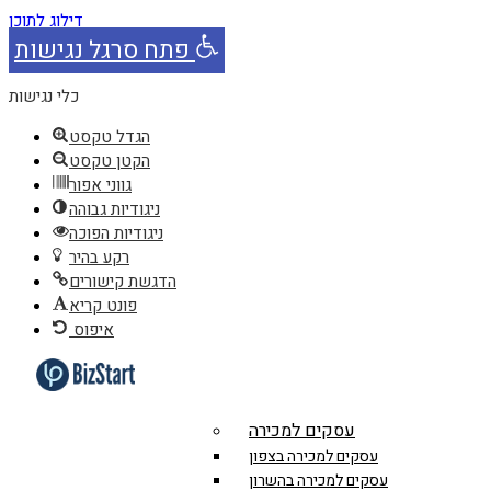
דילוג לתוכן
פתח סרגל נגישות
כלי נגישות
הגדל טקסט
הקטן טקסט
גווני אפור
ניגודיות גבוהה
ניגודיות הפוכה
רקע בהיר
הדגשת קישורים
פונט קריא
איפוס
עסקים למכירה
עסקים למכירה בצפון
עסקים למכירה בהשרון