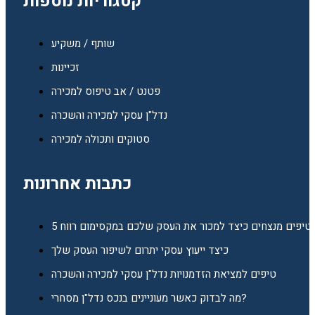
קטגוריות נוספות
שותף / משקיע
זכיינות
פטנט / אב טיפוס למכירה
נדל"ן עסקי למכירה והשכרה
סטוקים ותכולה למכירה
כתבות אחרונות
5 טיפים מנצחים כיצד למכור את העסק שלכם במקסימום רווח
כיצד ייעוץ עסקי יתרום לשיפור העסק שלך
טיפים למציאת הזדמנויות נדל"ן עסקי למכירה והשכרה
מה לבדוק כאשר מעוניינים בנכס נדל"ן מסחרי?