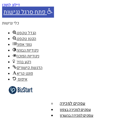
דילוג לתוכן
פתח סרגל נגישות
כלי נגישות
הגדל טקסט
הקטן טקסט
גווני אפור
ניגודיות גבוהה
ניגודיות הפוכה
רקע בהיר
הדגשת קישורים
פונט קריא
איפוס
עסקים למכירה
עסקים למכירה בצפון
עסקים למכירה בהשרון