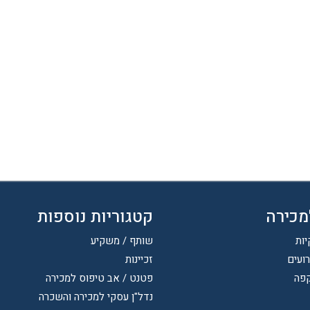
מכירה
קטגוריות נוספות
יות
שותף / משקיע
רועים
זכיינות
קפה
פטנט / אב טיפוס למכירה
נדל"ן עסקי למכירה והשכרה