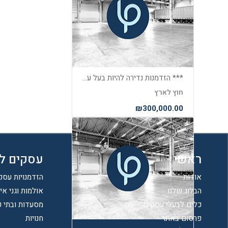
*** הזדמנות נדירה להיות בעל עסק מצליח בחופים היפים של קפריסין***
חוץ לארץ
₪300,000.00
ראשי
עסקים ל
אודות
הזדמנויות עסק
הבלוג שלנו
אולמות וגני אי
כלים לבעלי עסקים
מסעדות ובתי 
פרסום באתר
חנויות