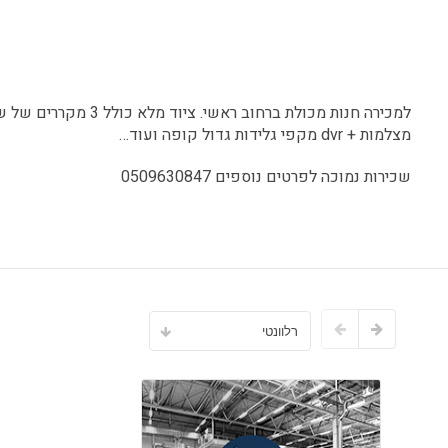
מצלמות + dvr מקפי גלידות גדול קופה ועוד…
שכירות נמוכה לפרטים נוספים 0509630847
רלוונטי