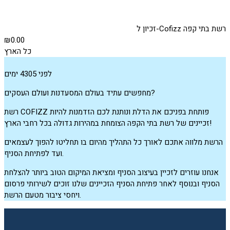
זכיון ל-Cofizz רשת בתי קפה
₪0.00
כל הארץ
לפני 4305 ימים
מחפשים עתיד בעולם המסעדנות ועולם העסקים?
רשת COFIZZ פותחת בפניכם את הדלת ונותנת לכם הזדמנות להיות
זכיינים של רשת בתי הקפה הצומחת במהירות גדולה בכל רחבי הארץ!
הרשת מלווה אתכם לאורך כל התהליך מהיום בו תחליטו להפוך לעצמאים
ועד לפתיחת הסניף.
אנחנו עוזרים לזכיין בעיצוב הסניף ומציאת המיקום הטוב ביותר להצלחת
הסניף ובנוסף לאחר פתיחת הסניף הזכיינים שלנו זוכים לשירותי פרסום
ויחסי ציבור מטעם הרשת.