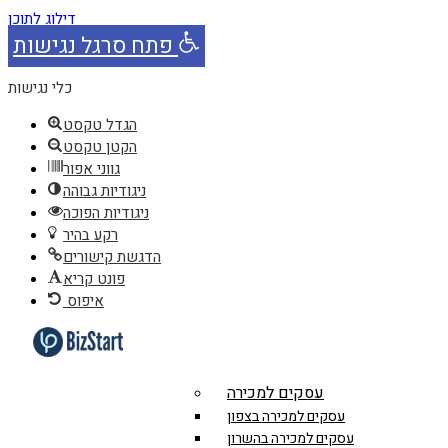
דילוג לתוכן
פתח סרגל נגישות
כלי נגישות
הגדל טקסט
הקטן טקסט
גווני אפור
ניגודיות גבוהה
ניגודיות הפוכה
רקע בהיר
הדגשת קישורים
פונט קריא
איפוס
עסקים למכירה
עסקים למכירה בצפון
עסקים למכירה בהשרון