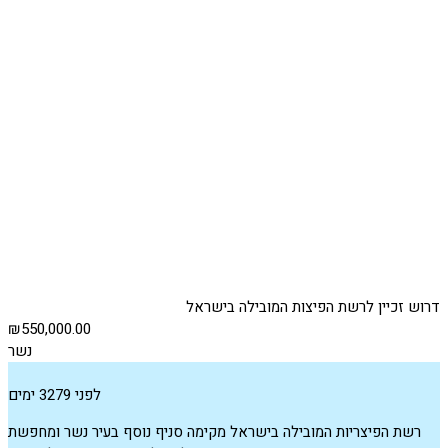
דרוש זכיין לרשת הפיצות המובילה בישראל
₪550,000.00
נשר
לפני 3279 ימים
רשת הפיצריות המובילה בישראל מקימה סניף נוסף בעיר נשר ומחפשת