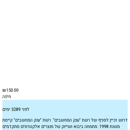
₪150.00
חיפה
לפני 3289 ימים
דרוש זכיין לסניף של רשת "ענק המחשבים". רשת "ענק המחשבים" קיימת
משנת 1998. מתמחה ביבוא ושייוק של מוצרים אלקטרונים מתקדמים