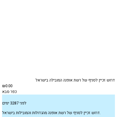
דרוש זכיין לסניף של רשת אופנה המובילה בישראל
₪0.00
כפר סבא
לפני 3287 ימים
דרוש זכיין לסניף של רשת אופנה מהגדולות והמובילות בישראל.