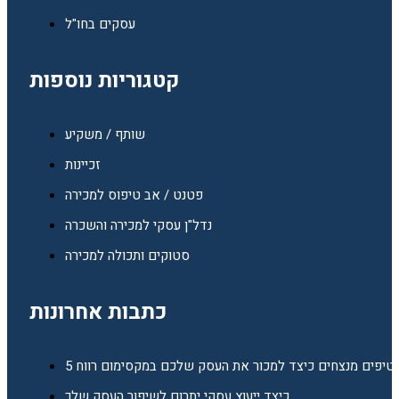
עסקים בחו"ל
קטגוריות נוספות
שותף / משקיע
זכיינות
פטנט / אב טיפוס למכירה
נדל"ן עסקי למכירה והשכרה
סטוקים ותכולה למכירה
כתבות אחרונות
5 טיפים מנצחים כיצד למכור את העסק שלכם במקסימום רווח
כיצד ייעוץ עסקי יתרום לשיפור העסק שלך