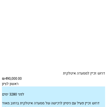
דרוש זכיין למסעדה איטלקית
₪490,000.00
ראשון לציון
לפני 3280 ימים
דרוש זכיין פעיל עם ניסיון לרכישה של מסעדה איטלקית ברחוב מאוד