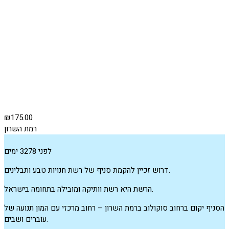
₪175.00
רמת השרון
לפני 3278 ימים
דרוש זכיין להקמת סניף של רשת חנויות טבע ותבלינים.
הרשת היא רשת וותיקה ומובילה בתחומה בישראל.
הסניף יקום ברחוב סוקולוב ברמת השרון – רחוב מרכזי עם המון תנועה של
עוברים ושבים.