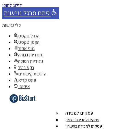
דילוג לתוכן
פתח סרגל נגישות
כלי נגישות
הגדל טקסט
הקטן טקסט
גווני אפור
ניגודיות גבוהה
ניגודיות הפוכה
רקע בהיר
הדגשת קישורים
פונט קריא
איפוס
עסקים למכירה
עסקים למכירה בצפון
עסקים למכירה בהשרון