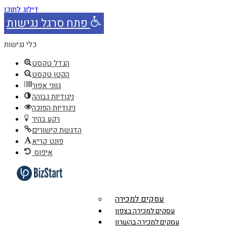
דילוג לתוכן
פתח סרגל נגישות
כלי נגישות
הגדל טקסט
הקטן טקסט
גווני אפור
ניגודיות גבוהה
ניגודיות הפוכה
רקע בהיר
הדגשת קישורים
פונט קריא
איפוס
עסקים למכירה
עסקים למכירה בצפון
עסקים למכירה בהשרון