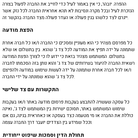
ההפרה. יובהר, כי אין באמור לעיל כדי לחייב את החברה לפעול בצורה
הנזכרת לעיל ובכל מקרה ונסיבות לא תהא אחראית החברה לכל נזק אשר
ייגרם לצד כלשהו בגין פעולה או העדר פעולה מצד החברה בהקשר זה.
הפצת מודעה
כל מפרסם מצהיר כי הוא מעוניין ומסכים כי החברה ו/או כל חברה אחרת
שתמונה על ידה תפיץ את המודעה לכל צד ג' שהוא. בין בתשלום או שלא
בתשלום. המשתמש מצהיר בזאת כי ידוע לו כי לצורך הפצת המודעה
רשאית החברה להיעזר בשירותים של צד ג' והוא נותן בזה הסכמתו לחברה
ו/או לכל חברה אחרת שתמונה על ידה לעשות שימוש במודעה ולהפיצם
לכל צד ג' שהוא שמונתה על ידי החברה.
התקשרות עם צד שלישי
כל עסקה שעשויה להתבצע בעקבות פרסום מודעה באתר ו/או בעקבות
שימוש המשתמש באתר, תסוכם ישירות בין המשתמש לצד ג', ואינה
כוללת את החברה או מי מטעמה כצד בעסקה או כאחראית בגינה, גם אם
וככל שמידע בין הצדדים יועבר דרך החברה עצמה.
תחולת הדין וסמכות שיפוט ייחודית